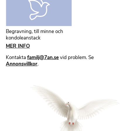
Begravning, till minne och
kondoleanstack
MER INFO
Kontakta
familj@7an.se
vid problem. Se
Annonsvillkor
.