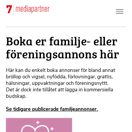
Hoppa
till
huvudinnehåll
Boka er familje- eller
föreningsannons här
Här kan du enkelt boka annonser för bland annat
bröllop och vigsel, nyfödda, förlovningar, grattis,
hälsningar, uppvaktningar och föreningsnyttt.
Det är dock inte tillåtet att lägga in kommersiella
budskap.
Se tidigare publicerade familjeannonser.