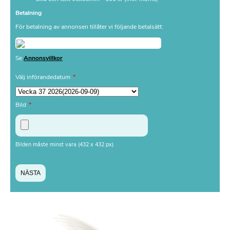
Betalning
För betalning av annonsen tillåter vi följande betalsätt:
Se
Annonsvillkor
Välj införandedatum
Bild
Bilden måste minst vara (432 x 432 px)