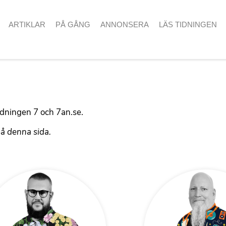
ARTIKLAR
PÅ GÅNG
ANNONSERA
LÄS TIDNINGEN
idningen 7 och 7an.se.
å denna sida.