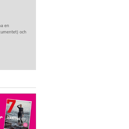
ha en
okumentet) och