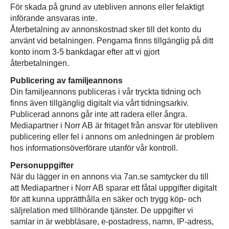
För skada på grund av utebliven annons eller felaktigt
införande ansvaras inte.
Återbetalning av annonskostnad sker till det konto du
använt vid betalningen. Pengarna finns tillgänglig på ditt
konto inom 3-5 bankdagar efter att vi gjort
återbetalningen.
Publicering av familjeannons
Din familjeannons publiceras i vår tryckta tidning och
finns även tillgänglig digitalt via vårt tidningsarkiv.
Publicerad annons går inte att radera eller ångra.
Mediapartner i Norr AB är fritaget från ansvar för utebliven
publicering eller fel i annons om anledningen är problem
hos informationsöverförare utanför vår kontroll.
Personuppgifter
När du lägger in en annons via 7an.se samtycker du till
att Mediapartner i Norr AB sparar ett fåtal uppgifter digitalt
för att kunna upprätthålla en säker och trygg köp- och
säljrelation med tillhörande tjänster. De uppgifter vi
samlar in är webbläsare, e-postadress, namn, IP-adress,