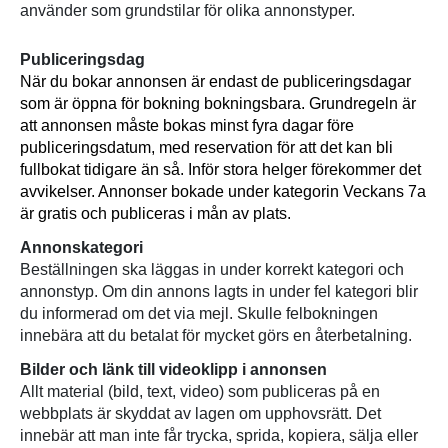
använder som grundstilar för olika annonstyper.
Publiceringsdag
När du bokar annonsen är endast de publiceringsdagar
som är öppna för bokning bokningsbara. Grundregeln är
att annonsen måste bokas minst fyra dagar före
publiceringsdatum, med reservation för att det kan bli
fullbokat tidigare än så. Inför stora helger förekommer det
avvikelser. Annonser bokade under kategorin Veckans 7a
är gratis och publiceras i mån av plats.
Annonskategori
Beställningen ska läggas in under korrekt kategori och
annonstyp. Om din annons lagts in under fel kategori blir
du informerad om det via mejl. Skulle felbokningen
innebära att du betalat för mycket görs en återbetalning.
Bilder och länk till videoklipp i annonsen
Allt material (bild, text, video) som publiceras på en
webbplats är skyddat av lagen om upphovsrätt. Det
innebär att man inte får trycka, sprida, kopiera, sälja eller