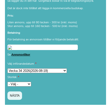
så lägger du in det här. Sorgetack bokar ni via er begravningsbyrå.
Det är dock inte tillåtet att lägga in kommersiella budskap.
Pris:
Liten annons, upp till 80 tecken - 300 kr (inkl. moms)
Stor annons, upp till 160 tecken - 500 kr (inkl. moms)
Betalning
För betalning av annonsen tillåter vi följande betalsätt:
Se
Annonsvillkor
Välj införandedatum
Storlek