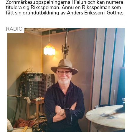
Zornmärkesuppspelningarna i Falun och kan numera
titulera sig Riksspelman. Ännu en Riksspelman som
fått sin grundutbildning av Anders Eriksson i Gottne.
RADIO