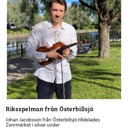
Riksspelman från Österbillsjö
Johan Jacobsson från Österbillsjö tilldelades
Zonrmärket i silver under