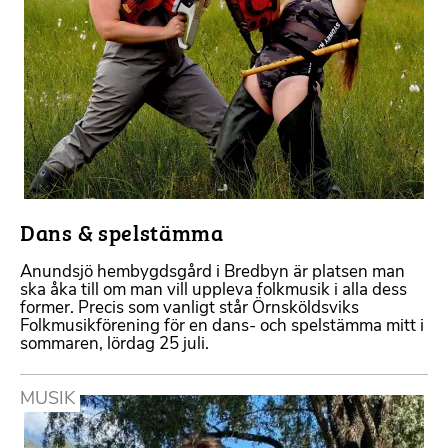
Dans & spelstämma
Anundsjö hembygdsgård i Bredbyn är platsen man
ska åka till om man vill uppleva folkmusik i alla dess
former. Precis som vanligt står Örnsköldsviks
Folkmusikförening för en dans- och spelstämma mitt i
sommaren, lördag 25 juli.
MUSIK