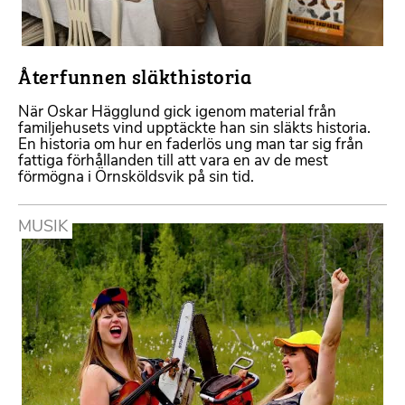
Återfunnen släkthistoria
När Oskar Hägglund gick igenom material från
familjehusets vind upptäckte han sin släkts historia.
En historia om hur en faderlös ung man tar sig från
fattiga förhållanden till att vara en av de mest
förmögna i Örnsköldsvik på sin tid.
MUSIK