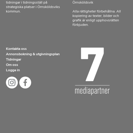
tidningar i tidningsställ på
Örnsköldsvik
strategiska platser i Örnsköldsviks
kommun.
Alla rättigheter förbehållna. All
kopiering av texter, bilder och
grafik är enligt upphovsrätten
förbjuden.
Kontakta oss
Annonsbokning & utgivningsplan
Tidningar
Om oss
Logga in