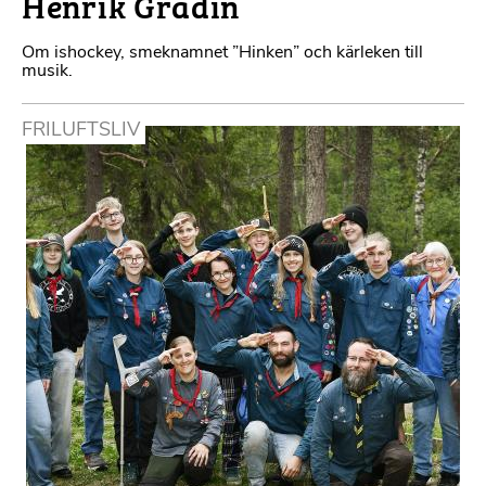
Henrik Gradin
Om ishockey, smeknamnet ”Hinken” och kärleken till
musik.
FRILUFTSLIV