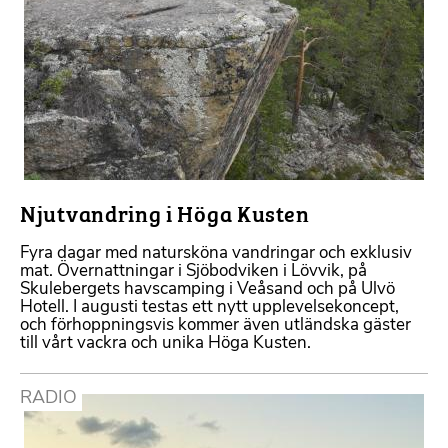
Njutvandring i Höga Kusten
Fyra dagar med natursköna vandringar och exklusiv
mat. Övernattningar i Sjöbodviken i Lövvik, på
Skulebergets havscamping i Veåsand och på Ulvö
Hotell. I augusti testas ett nytt upplevelsekoncept,
och förhoppningsvis kommer även utländska gäster
till vårt vackra och unika Höga Kusten.
RADIO