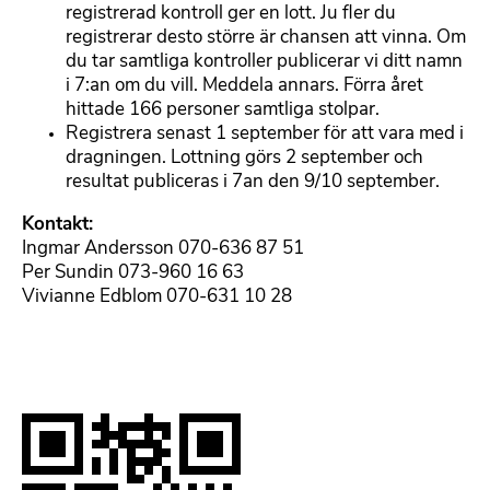
registrerad kontroll ger en lott. Ju fler du
registrerar desto större är chansen att vinna. Om
du tar samtliga kontroller publicerar vi ditt namn
i 7:an om du vill. Meddela annars. Förra året
hittade 166 personer samtliga stolpar.
Registrera senast 1 september för att vara med i
dragningen. Lottning görs 2 september och
resultat publiceras i 7an den 9/10 september.
Kontakt:
Ingmar Andersson 070-636 87 51
Per Sundin 073-960 16 63
Vivianne Edblom 070-631 10 28
B
i
l