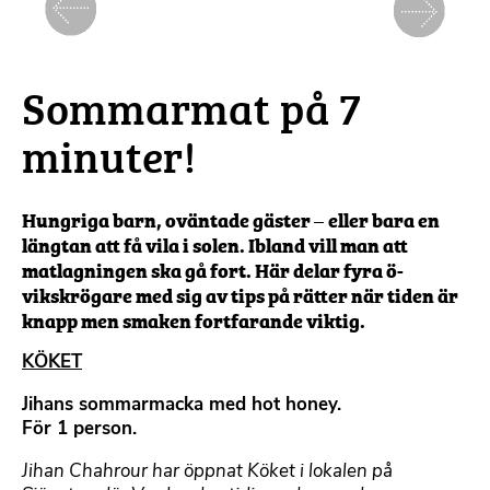
Föregående
Nästa
Sommarmat på 7
minuter!
Hungriga barn, oväntade gäster – eller bara en
längtan att få vila i solen. Ibland vill man att
matlagningen ska gå fort. Här delar fyra ö-
vikskrögare med sig av tips på rätter när tiden är
knapp men smaken fortfarande viktig.
KÖKET
Jihans sommarmacka med hot honey.
För 1 person.
Jihan Chahrour har öppnat Köket i lokalen på