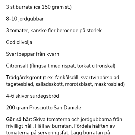
3 st burrata (ca 150 gram st.)
8-10 jordgubbar
3 tomater, kanske fler beroende på storlek
God olivolja
Svartpeppar från kvarn
Citronsalt (flingsalt med rispat, torkat citronskal)
Trädgårdsgrönt (t.ex. fänkålsdill, svartvinbärsblad,
tagetesblad, salladsskott, morotsblast, maskrosblad)
4-6 skivor surdegsbröd
200 gram Prosciutto San Daniele
Gör så här:
Skiva tomaterna och jordgubbarna från
frivilligt håll. Häll av burratan. Fördela hälften av
tomaterna på serveringsfat. Lägg burratan på