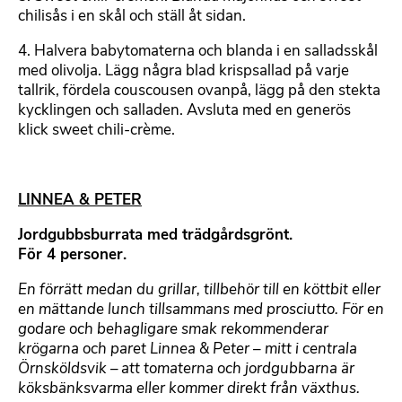
chilisås i en skål och ställ åt sidan.
4. Halvera babytomaterna och blanda i en salladsskål
med olivolja. Lägg några blad krispsallad på varje
tallrik, fördela couscousen ovanpå, lägg på den stekta
kycklingen och salladen. Avsluta med en generös
klick sweet chili-crème.
LINNEA & PETER
Jordgubbsburrata med trädgårdsgrönt.
För 4 personer.
En förrätt medan du grillar, tillbehör till en köttbit eller
en mättande lunch tillsammans med prosciutto. För en
godare och behagligare smak rekommenderar
krögarna och paret Linnea & Peter – mitt i centrala
Örnsköldsvik – att tomaterna och jordgubbarna är
köksbänksvarma eller kommer direkt från växthus.