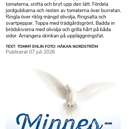
tomaterna, snitta och bryt upp den lätt. Fördela
jordgubbarna och resten av tomaterna över burratan.
Ringla över riklig mängd olivolja, flingsalta och
svartpeppar. Toppa med trädgårdsgrönt. Badda in
brödskivorna med olivolja och grilla hårt på båda
sidor. Arrangera skinkan på uppläggningsfat.
TEXT: TOMMY EHLIN FOTO: HÅKAN NORDSTRÖM
Publicerat
07 juli 2026