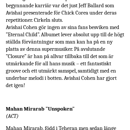
begynnande karriär var det just Jeff Ballard som
Avishai presenterade för Chick Corea under deras
repetitioner. Cirkeln sluts.
Avishai Cohen gör ingen av sina fans besviken med
”Eternal Child”. Albumet lever absolut upp till de högt
ställda förväntningar som man kan ha på en ny
platta av denna supermusiker. På avslutande
”Closure” är han på allvar tillbaka till det som är
utmärkande för all hans musik – ett fantastiskt
groove och ett utmärkt samspel, samtidigt med en
underbar melodi i botten. Avishai Cohen har gjort
det igen!
Mahan Mirarab "Unspoken"
(ACT)
Mahan Mirarab, född i Teheran men sedan länge