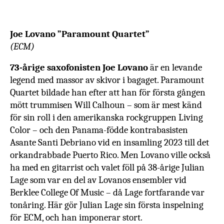
Joe Lovano ”Paramount Quartet”
(ECM)
73-årige saxofonisten Joe Lovano
är en levande
legend med massor av skivor i bagaget. Paramount
Quartet bildade han efter att han för första gången
mött trummisen Will Calhoun – som är mest känd
för sin roll
i den amerikanska rockgruppen Living
Color
– och den Panama-födde kontrabasisten
Asante Santi Debriano
vid en insamling 2023 till det
orkandrabbade Puerto Rico. Men Lovano ville också
ha med en gitarrist och valet föll på 38-årige
Julian
Lage som var en del av Lovanos ensembler
vid
Berklee College Of Music – då Lage fortfarande var
tonåring. Här gör
Julian Lage sin första inspelning
för ECM, och han imponerar stort.