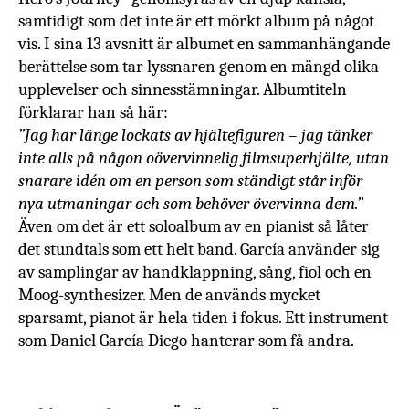
samtidigt som det inte är ett mörkt album på något
vis. I sina 13 avsnitt är albumet en sammanhängande
berättelse som tar lyssnaren genom en mängd olika
upplevelser och sinnesstämningar. Albumtiteln
förklarar han så här:
”Jag har länge lockats av hjältefiguren – jag tänker
inte alls på någon oövervinnelig filmsuperhjälte, utan
snarare idén om en person som ständigt står inför
nya utmaningar och som behöver övervinna dem.”
Även om det är ett soloalbum av en pianist så låter
det stundtals som ett helt band. García använder sig
av samplingar av handklappning, sång, fiol och en
Moog-synthesizer. Men de används mycket
sparsamt, pianot är hela tiden i fokus. Ett instrument
som
Daniel García Diego hanterar som få andra.