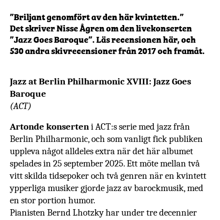
”Briljant genomfört av den här kvintetten.”
Det skriver Nisse Ågren om den livekonserten
”Jazz Goes Baroque”. Läs recensionen här, och
530 andra skivrecensioner från 2017 och framåt.
Jazz at Berlin Philharmonic XVIII: Jazz Goes
Baroque
(ACT)
Artonde konserten
i ACT:s serie med jazz från
Berlin Philharmonic, och som vanligt fick publiken
uppleva något alldeles extra när det här albumet
spelades in
25 september 2025. Ett möte mellan två
vitt skilda tidsepoker och två genren när en kvintett
ypperliga musiker gjorde jazz av barockmusik, med
en stor portion humor.
Pianisten
Bernd Lhotzky
har under tre decennier