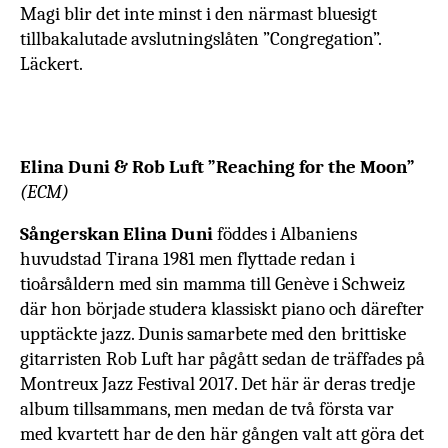
Magi blir det inte minst i den närmast bluesigt
tillbakalutade avslutningslåten ”Congregation”.
Läckert.
Elina Duni & Rob Luft ”Reaching for the Moon”
(ECM)
Sångerskan Elina Duni
föddes i Albaniens
huvudstad Tirana 1981 men flyttade redan i
tioårsåldern med sin mamma till Genève i Schweiz
där hon började studera klassiskt piano och därefter
upptäckte jazz. Dunis samarbete med den brittiske
gitarristen Rob Luft har pågått sedan de träffades på
Montreux Jazz Festival 2017. Det här är deras tredje
album tillsammans, men medan de två första var
med kvartett har de den här gången valt att göra det