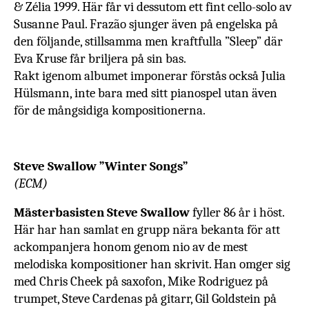
& Zélia 1999. Här får vi dessutom ett fint cello-solo av
Susanne Paul. Frazão sjunger även på engelska på
den följande, stillsamma men kraftfulla ”Sleep” där
Eva Kruse får briljera på sin bas.
Rakt igenom albumet imponerar förstås också Julia
Hülsmann, inte bara med sitt pianospel utan även
för de mångsidiga kompositionerna.
Steve Swallow ”Winter Songs”
(ECM)
Mästerbasisten Steve Swallow
fyller 86 år i höst.
Här har han samlat en grupp nära bekanta för att
ackompanjera honom genom nio av de mest
melodiska kompositioner han skrivit. Han omger sig
med Chris Cheek på saxofon, Mike Rodriguez på
trumpet, Steve Cardenas på gitarr, Gil Goldstein på