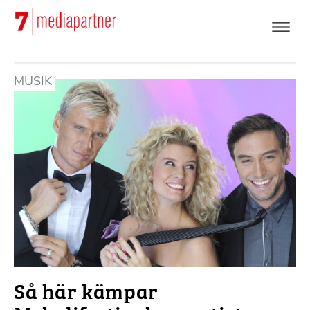
Hoppa
till
huvudinnehåll
MUSIK
Så här kämpar