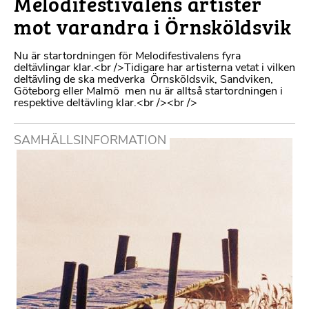
Melodifestivalens artister
mot varandra i Örnsköldsvik
Nu är startordningen för Melodifestivalens fyra
deltävlingar klar.<br />Tidigare har artisterna vetat i vilken
deltävling de ska medverka  Örnsköldsvik, Sandviken,
Göteborg eller Malmö  men nu är alltså startordningen i
respektive deltävling klar.<br /><br />
SAMHÄLLSINFORMATION