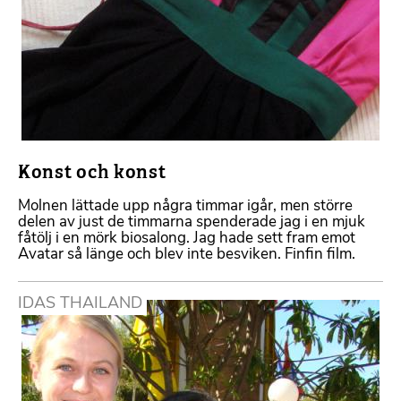
Konst och konst
Molnen lättade upp några timmar igår, men större
delen av just de timmarna spenderade jag i en mjuk
fåtölj i en mörk biosalong. Jag hade sett fram emot
Avatar så länge och blev inte besviken. Finfin film.
IDAS THAILAND