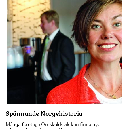
Spännande Norgehistoria
Många företag i Örnsköldsvik kan finna nya