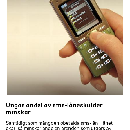
Ungas andel av sms-låneskulder
minskar
Samtidigt som mängden obetalda sms-lån i länet
ökar, så minskar andelen ärenden som utgörs av