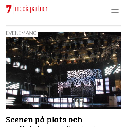
Hoppa
till
huvudinnehåll
EVENEMANG
Scenen på plats och