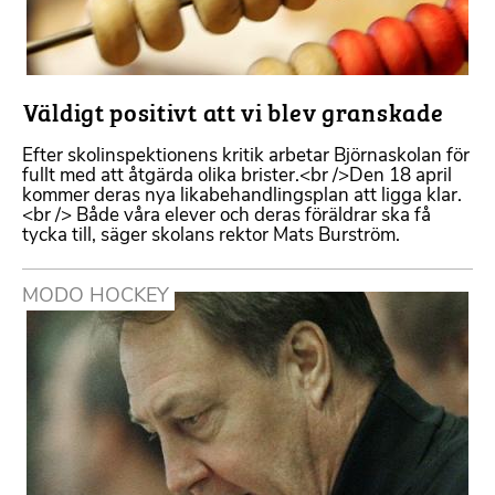
Väldigt positivt att vi blev granskade
Efter skolinspektionens kritik arbetar Björnaskolan för
fullt med att åtgärda olika brister.<br />Den 18 april
kommer deras nya likabehandlingsplan att ligga klar.
<br /> Både våra elever och deras föräldrar ska få
tycka till, säger skolans rektor Mats Burström.
MODO HOCKEY