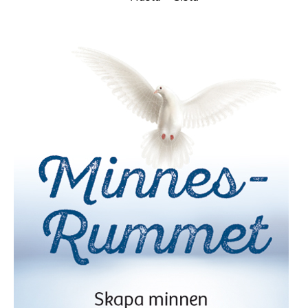
sida
sidan