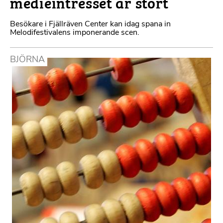
medieintresset är stort
Besökare i Fjällräven Center kan idag spana in
Melodifestivalens imponerande scen.
BJÖRNA