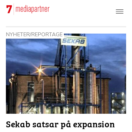
Hoppa
till
huvudinnehåll
NYHETER/REPORTAGE
Sekab satsar på expansion