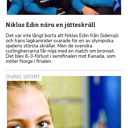
Niklas Edin nära en jätteskräll
Det var inte långt borta att Niklas Edin från Sidensjö
och hans lagkamrater svarade för en av olympiska
spelens största skrällar. Men de svenska
curlingherrarna får nöja med en match om bronset.
Det blev 6-3-förlust i semifinalen mot Kanada, som
möter Norge i finalen.
ÖVRIG SPORT