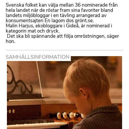
Svenska folket kan välja mellan 36 nominerade från
hela landet när de röstar fram sina favoriter bland
landets miljöbloggar i en tävling arrangerad av
konsumentsajten En lagom dos grönt.se.
Malin Harjus, ekobloggare i Gideå, är nominerad i
kategorin mat och dryck.
 Det ska bli spännande att följa omröstningen, säger
hon.
SAMHÄLLSINFORMATION