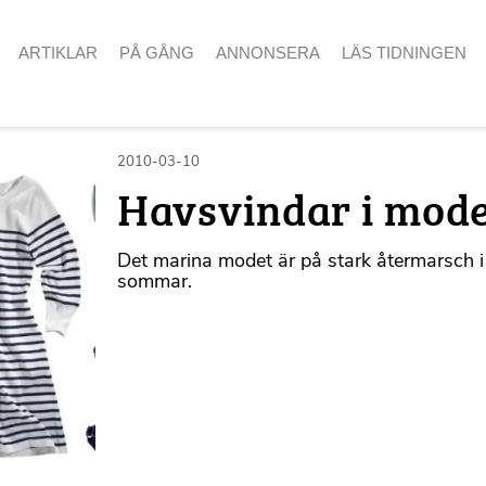
ARTIKLAR
PÅ GÅNG
ANNONSERA
LÄS TIDNINGEN
2010-03-10
Havsvindar i mod
Det marina modet är på stark återmarsch i
sommar.