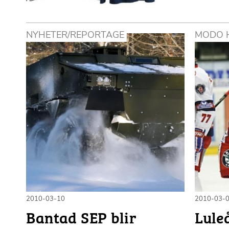
NYHETER/REPORTAGE
MODO 
2010-03-10
2010-03-
Bantad SEP blir
Lule