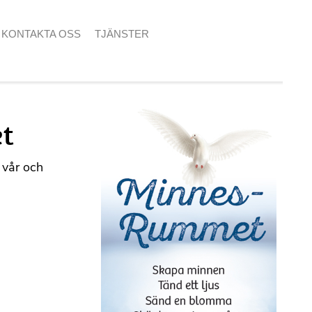
KONTAKTA OSS
TJÄNSTER
et
 vår och