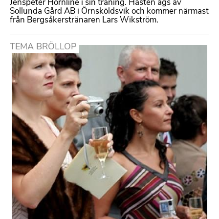
Jenspeter Hornline i sin träning. Hästen ägs av
Sollunda Gård AB i Örnsköldsvik och kommer närmast
från Bergsåkerstränaren Lars Wikström.
TEMA BRÖLLOP