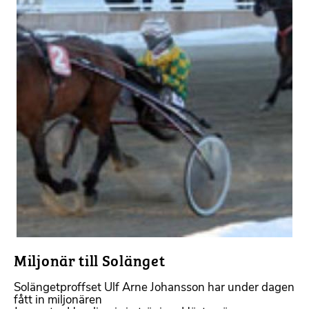
Miljonär till Solänget
Solängetproffset Ulf Arne Johansson har under dagen
fått in miljonären