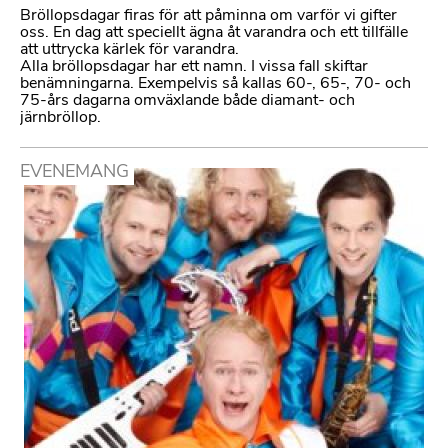
Bröllopsdagar firas för att påminna om varför vi gifter
oss. En dag att speciellt ägna åt varandra och ett tillfälle
att uttrycka kärlek för varandra.
Alla bröllopsdagar har ett namn. I vissa fall skiftar
benämningarna. Exempelvis så kallas 60-, 65-, 70- och
75-års dagarna omväxlande både diamant- och
järnbröllop.
EVENEMANG