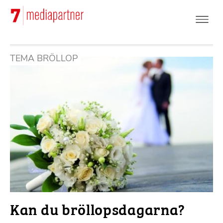
Hoppa
till
huvudinnehåll
TEMA BRÖLLOP
Kan du bröllopsdagarna?