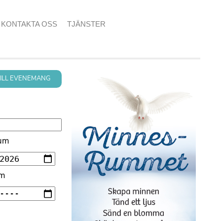
KONTAKTA OSS
TJÄNSTER
TILL EVENEMANG
tum
um