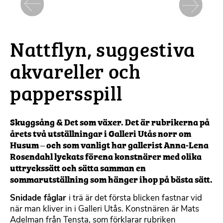
Föregående
Nästa
Nattflyn, suggestiva
akvareller och
pappersspill
Skuggsång & Det som växer. Det är rubrikerna på
årets två utställningar i Galleri Utås norr om
Husum – och som vanligt har gallerist Anna-Lena
Rosendahl lyckats förena konstnärer med olika
uttryckssätt och sätta samman en
sommarutställning som hänger ihop på bästa sätt.
Snidade fåglar
i trä är det första blicken fastnar vid
när man kliver in i Galleri Utås. Konstnären är Mats
Adelman från Tensta, som förklarar rubriken