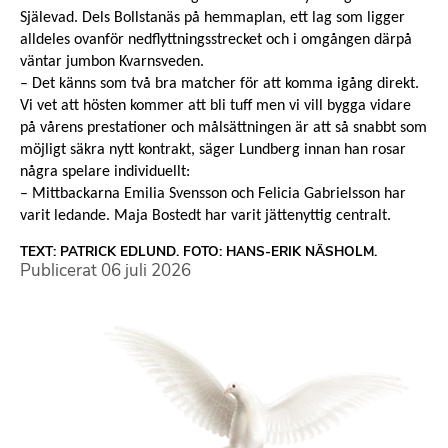
Själevad. Dels Bollstanäs på hemmaplan, ett lag som ligger
alldeles ovanför nedflyttningsstrecket och i omgången därpå
väntar jumbon Kvarnsveden.
– Det känns som två bra matcher för att komma igång direkt.
Vi vet att hösten kommer att bli tuff men vi vill bygga vidare
på vårens prestationer och målsättningen är att så snabbt som
möjligt säkra nytt kontrakt, säger Lundberg innan han rosar
några spelare individuellt:
– Mittbackarna Emilia Svensson och Felicia Gabrielsson har
varit ledande. Maja Bostedt har varit jättenyttig centralt.
TEXT: PATRICK EDLUND. FOTO: HANS-ERIK NÄSHOLM.
Publicerat
06 juli 2026