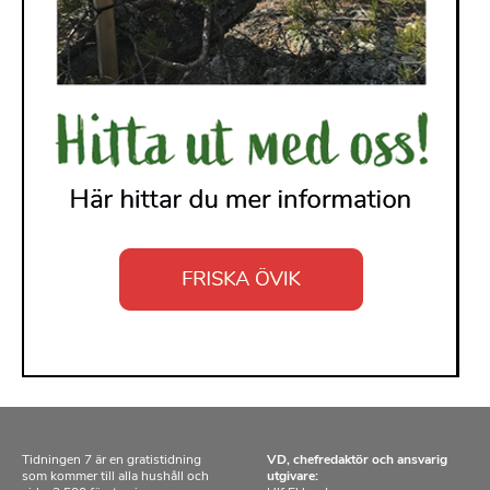
Tidningen 7 är en gratistidning
VD, chefredaktör och ansvarig
som kommer till alla hushåll och
utgivare: