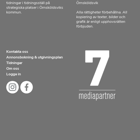
tidningar i tidningsställ på
Örnsköldsvik
strategiska platser i Örnsköldsviks
kommun.
Alla rättigheter förbehållna. All
kopiering av texter, bilder och
grafik är enligt upphovsrätten
förbjuden.
Kontakta oss
Annonsbokning & utgivningsplan
Tidningar
Om oss
Logga in