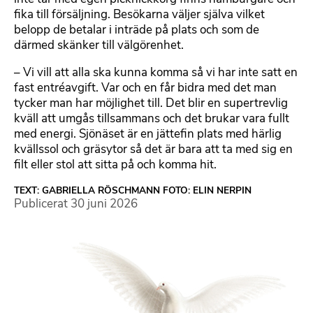
fika till försäljning. Besökarna väljer själva vilket
belopp de betalar i inträde på plats och som de
därmed skänker till välgörenhet.
– Vi vill att alla ska kunna komma så vi har inte satt en
fast entréavgift. Var och en får bidra med det man
tycker man har möjlighet till. Det blir en supertrevlig
kväll att umgås tillsammans och det brukar vara fullt
med energi. Sjönäset är en jättefin plats med härlig
kvällssol och gräsytor så det är bara att ta med sig en
filt eller stol att sitta på och komma hit.
TEXT: GABRIELLA RÖSCHMANN FOTO: ELIN NERPIN
Publicerat
30 juni 2026