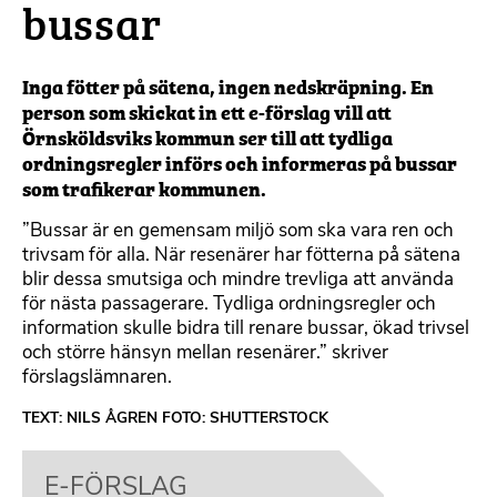
bussar
Inga fötter på sätena, ingen nedskräpning. En
person som skickat in ett e-förslag vill att
Örnsköldsviks kommun ser till att tydliga
ordningsregler införs och informeras på bussar
som trafikerar kommunen.
”Bussar är en gemensam miljö som ska vara ren och
trivsam för alla. När resenärer har fötterna på sätena
blir dessa smutsiga och mindre trevliga att använda
för nästa passagerare. Tydliga ordningsregler och
information skulle bidra till renare bussar, ökad trivsel
och större hänsyn mellan resenärer.” skriver
förslagslämnaren.
TEXT: NILS ÅGREN FOTO: SHUTTERSTOCK
E-FÖRSLAG