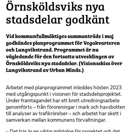
Örnsköldsviks nya
stadsdelar godkänt
Vid kommunfullmäktiges sammanträde i maj
godkändes planprogrammet för Vegakvarteren
och Lungvikstrand. Programmet är nu
vägledande för den fortsatta utvecklingen av
Örnsköldsviks nya stadsdelar. (Visionsskiss över
Lungvikstrand av Urban Minds.)
Arbetet med planprogrammet inleddes hösten 2023
med utgångspunkt i visionen för stadsdelsprojektet.
Under framtagandet har ett brett utredningsarbete
genomförts – från föroreningar i mark och havsbotten
till analyser av trafikrörelser – och arbetet har skett i
samverkan mellan kommunens förvaltningar.
– Det här är en viktig milstolpe för projektet och det