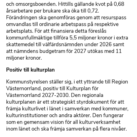
och omsorgsboenden. Hittills gällande kvot på 0,68
årsarbetare per brukare ska öka till 0,72.
Förändringen ska genomföras genom att resurspass
omvandlas till ordinarie arbetspass på respektive
arbetsplats. För att finansiera detta föreslås
kommunfullmäktige tillföra 5,5 miljoner kronor i extra
skattemedel till välfärdsnämnden under 2026 samt
att nämndens budgetram för 2027 utökas med 11
miljoner kronor.
Positiv till kulturplan
Kommunstyrelsen ställer sig, i ett yttrande till Region
Västernorrland, positiv till Kulturplan för
Västernorrland 2027-2030. Den regionala
kulturplanen är ett strategiskt styrdokument för att
främja kulturlivet i länet i samverkan med kommuner,
kulturinstitutioner och andra aktörer. Den fungerar
som en gemensam vision för all kulturverksamhet
inom länet och ska främja samverkan på flera nivåer.