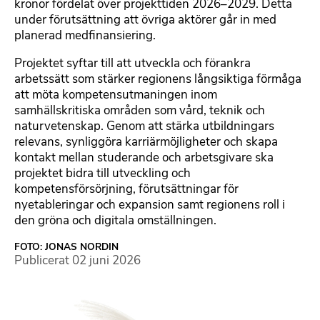
kronor fördelat över projekttiden 2026–2029. Detta
under förutsättning att övriga aktörer går in med
planerad medfinansiering.
Projektet syftar till att utveckla och förankra
arbetssätt som stärker regionens långsiktiga förmåga
att möta kompetensutmaningen inom
samhällskritiska områden som vård, teknik och
naturvetenskap. Genom att stärka utbildningars
relevans, synliggöra karriärmöjligheter och skapa
kontakt mellan studerande och arbetsgivare ska
projektet bidra till utveckling och
kompetensförsörjning, förutsättningar för
nyetableringar och expansion samt regionens roll i
den gröna och digitala omställningen.
FOTO: JONAS NORDIN
Publicerat
02 juni 2026