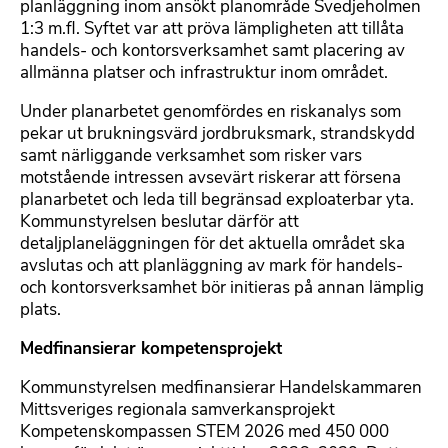
planläggning inom ansökt planområde Svedjeholmen
1:3 m.fl. Syftet var att pröva lämpligheten att tillåta
handels- och kontorsverksamhet samt placering av
allmänna platser och infrastruktur inom området.
Under planarbetet genomfördes en riskanalys som
pekar ut brukningsvärd jordbruksmark, strandskydd
samt närliggande verksamhet som risker vars
motstående intressen avsevärt riskerar att försena
planarbetet och leda till begränsad exploaterbar yta.
Kommunstyrelsen beslutar därför att
detaljplaneläggningen för det aktuella området ska
avslutas och att planläggning av mark för handels-
och kontorsverksamhet bör initieras på annan lämplig
plats.
Medfinansierar kompetensprojekt
Kommunstyrelsen medfinansierar Handelskammaren
Mittsveriges regionala samverkansprojekt
Kompetenskompassen STEM 2026 med 450 000