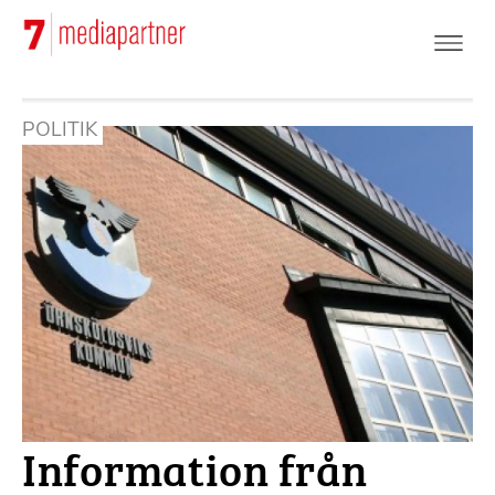
Hoppa
till
huvudinnehåll
POLITIK
Information från