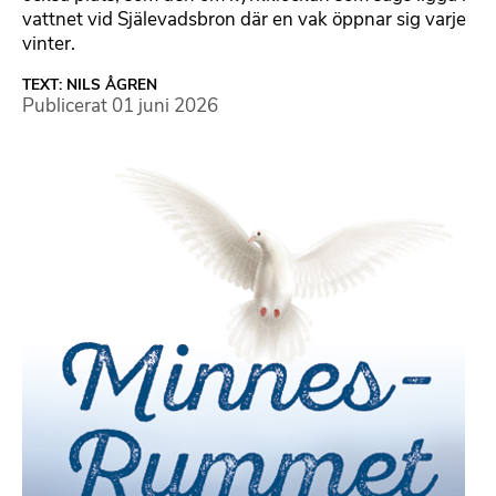
vattnet vid Själevadsbron där en vak öppnar sig varje
vinter.
TEXT: NILS ÅGREN
Publicerat
01 juni 2026