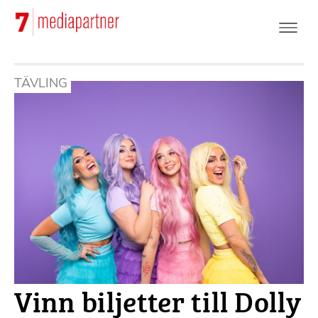
Hoppa
till
huvudinnehåll
TÄVLING
Vinn biljetter till Dolly