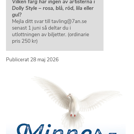
Vilken färg har ingen av artisterna i
Dolly Style – rosa, blå, röd, lila eller
gul?
Mejla ditt svar till tavling@7an.se
senast 1 juni så deltar du i
utlottningen av biljetter. (ordinarie
pris 250 kr)
Publicerat
28 maj 2026