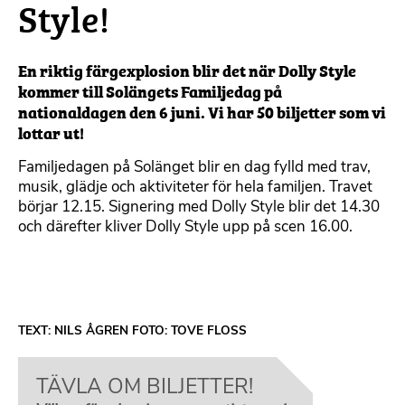
Style!
En riktig färgexplosion blir det när Dolly Style
kommer till Solängets Familjedag på
nationaldagen den 6 juni. Vi har 50 biljetter som vi
lottar ut!
Familjedagen på Solänget blir en dag fylld med trav,
musik, glädje och aktiviteter för hela familjen. Travet
börjar 12.15. Signering med Dolly Style blir det 14.30
och därefter kliver Dolly Style upp på scen 16.00.
TEXT: NILS ÅGREN FOTO: TOVE FLOSS
TÄVLA OM BILJETTER!