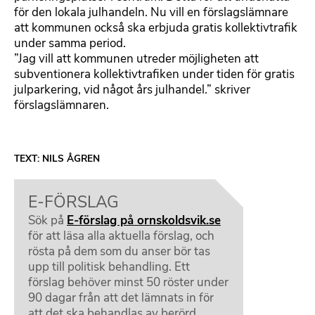
för den lokala julhandeln. Nu vill en förslagslämnare
att kommunen också ska erbjuda gratis kollektivtrafik
under samma period.
”Jag vill att kommunen utreder möjligheten att
subventionera kollektivtrafiken under tiden för gratis
julparkering, vid något års julhandel.” skriver
förslagslämnaren.
TEXT: NILS ÅGREN
E-FÖRSLAG
Sök på
E-förslag på ornskoldsvik.se
för att läsa alla aktuella förslag, och
rösta på dem som du anser bör tas
upp till politisk behandling. Ett
förslag behöver minst 50 röster under
90 dagar från att det lämnats in för
att det ska behandlas av berörd