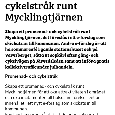
cykelstråk runt
Mycklingtjärnen
Skapa ett promenad- och cykelstråk runt
Mycklingtjärnen, det föreslås i ett e-förslag som
skickats in till kommunen. Andra e-förslag är att
ha sommarcafé i gamla stationshuset och på
Varvsberget, sätta ut sopkärl efter gång- och
cykelvägen på Järvedsleden samt att införa gratis
kollektivtrafik under julhandeln.
Promenad- och cykelstråk
Skapa ett promenad- och cykelstråk runt
Mycklingtjärnen för att öka attraktiviteten i området
och öka incitamenten till hälsosam rörelse. Det är
innehållet i ett nytt e-förslag som skickats in till
kommunen.
Förslagslämnaren påtalat att det idag saknas ett