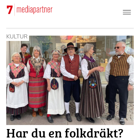
Hoppa
till
huvudinnehåll
KULTUR
Har du en folkdräkt?