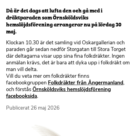
Då är det dags att lufta den och gå med i
dräktparaden som Örnsköldsviks
hemslöjdsförening arrangerar nu på lördag 30
maj.
Klockan 10.30 är det samling vid Oskargallerian och
paraden går sedan nedför Storgatan till Stora Torget
där deltagarna visar upp sina fina folkdräkter. Ingen
anmälan krävs, det är bara att dyka upp i folkdräkt om
man vill delta.
Vill du veta mer om folkdräkter finns
facebookgruppen
Folkdräkter från Ångermanland
,
och förstås
Örnsköldsviks hemslöjdsförening
facebooksida
.
Publicerat
26 maj 2026