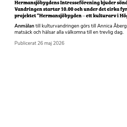
Hermansjöbygdens Intresseförening bjuder söndag
Vandringen startar 10.00 och under det cirka fy
projektet ”Hermansjöbygden – ett kulturarv i Hö
Anmälan
till kulturvandringen görs till Annica Åb
matsäck och hälsar alla välkomna till en trevlig dag.
Publicerat
26 maj 2026