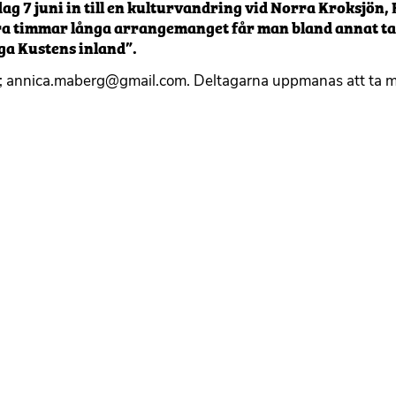
 7 juni in till en kulturvandring vid Norra Kroksjön,
ra timmar långa arrangemanget får man bland annat ta 
ga Kustens inland”.
erg; annica.maberg@gmail.com. Deltagarna uppmanas att ta 