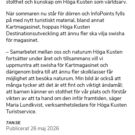
stolthet och kunskap om Höga Kusten som världsarv.
När sommaren nu står för dörren och InfoPoints fylls
på med nytt turistiskt material, bland annat
Kartmagasinet, hoppas Höga Kusten
Destinationsutveckling att ännu fler ska vilja swisha
för magasinet.
– Samarbetet mellan oss och naturum Höga Kusten
fortsätter under året och tillsammans vill vi
uppmuntra att swisha för Kartmagasinet och
därigenom bidra till att ännu fler skolklasser får
möjlighet att besöka naturum. Min bild är också att
många tycker att det är ett fint och viktigt ändamål;
att barnen känner en stolthet för vår plats och förstår
vikten av att ta hand om den inför framtiden, säger
Maria Lundkvist, verksamhetsledare för Höga Kusten
Turistservice.
7AN.SE
Publicerat
26 maj 2026