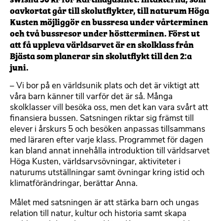
oavkortat går till skolutflykter, till naturum Höga
Kusten möjliggör en bussresa under vårterminen
och två bussresor under höstterminen. Först ut
att få uppleva världsarvet är en skolklass från
Bjästa som planerar sin skolutflykt till den 2:a
juni.
– Vi bor på en världsunik plats och det är viktigt att
våra barn känner till varför det är så. Många
skolklasser vill besöka oss, men det kan vara svårt att
finansiera bussen. Satsningen riktar sig främst till
elever i årskurs 5 och besöken anpassas tillsammans
med läraren efter varje klass. Programmet för dagen
kan bland annat innehålla introduktion till världsarvet
Höga Kusten, världsarvsövningar, aktiviteter i
naturums utställningar samt övningar kring istid och
klimatförändringar, berättar Anna.
Målet med satsningen är att stärka barn och ungas
relation till natur, kultur och historia samt skapa