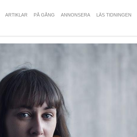
ARTIKLAR
PÅ GÅNG
ANNONSERA
LÄS TIDNINGEN