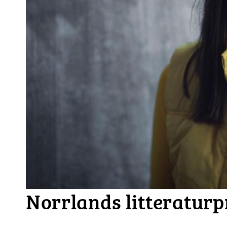
Norrlands litteraturpr