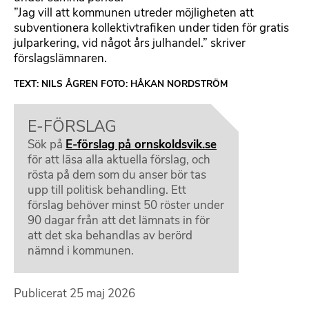
”Jag vill att kommunen utreder möjligheten att
subventionera kollektivtrafiken under tiden för gratis
julparkering, vid något års julhandel.” skriver
förslagslämnaren.
TEXT: NILS ÅGREN FOTO: HÅKAN NORDSTRÖM
E-FÖRSLAG
Sök på
E-förslag på ornskoldsvik.se
för att läsa alla aktuella förslag, och
rösta på dem som du anser bör tas
upp till politisk behandling. Ett
förslag behöver minst 50 röster under
90 dagar från att det lämnats in för
att det ska behandlas av berörd
nämnd i kommunen.
Publicerat
25 maj 2026