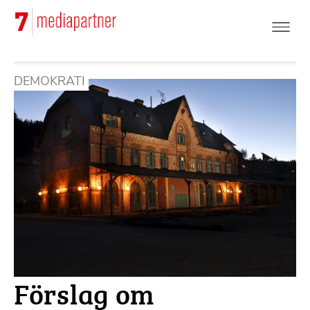
Hoppa
till
huvudinnehåll
DEMOKRATI
Förslag om