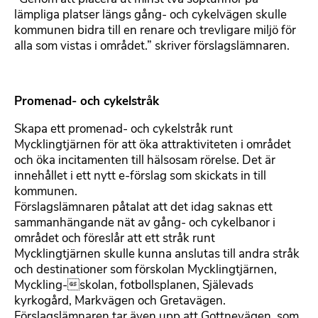
lämpliga platser längs gång- och cykelvägen skulle
kommunen bidra till en renare och trevligare miljö för
alla som vistas i området.” skriver förslagslämnaren.
Promenad- och cykelstråk
Skapa ett promenad- och cykelstråk runt
Mycklingtjärnen för att öka attraktiviteten i området
och öka incitamenten till hälsosam rörelse. Det är
innehållet i ett nytt e-förslag som skickats in till
kommunen.
Förslagslämnaren påtalat att det idag saknas ett
sammanhängande nät av gång- och cykelbanor i
området och föreslår att ett stråk runt
Mycklingtjärnen skulle kunna anslutas till andra stråk
och destinationer som förskolan Mycklingtjärnen,
Myckling-skolan, fotbollsplanen, Själevads
kyrkogård, Markvägen och Gretavägen.
Förslagslämnaren tar även upp att Gottnevägen, som