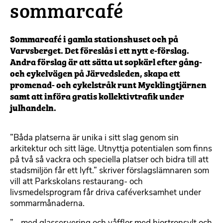
sommarcafé
Sommarcafé i gamla stationshuset och på
Varvsberget. Det föreslås i ett nytt e-förslag.
Andra förslag är att sätta ut sopkärl efter gång-
och cykelvägen på Järvedsleden, skapa ett
promenad- och cykelstråk runt Mycklingtjärnen
samt att införa gratis kollektivtrafik under
julhandeln.
”Båda platserna är unika i sitt slag genom sin
arkitektur och sitt läge. Utnyttja potentialen som finns
på två så vackra och speciella platser och bidra till att
stadsmiljön får ett lyft.” skriver förslagslämnaren som
vill att Parkskolans restaurang- och
livsmedelsprogram får driva caféverksamhet under
sommarmånaderna.