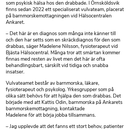
som psykisk hälsa hos den drabbade. I Örnsköldsvik
finns sedan 2022 ett specialiserat vulvateam, placerat
på barnmorskemottagningen vid Hälsocentralen
Ankaret.
– Det här är en diagnos som många inte känner till
och den har setts som en skräckdiagnos för den som
drabbas, säger Madelene Nilsson, fysioterapeut vid
Bjästa Hälsocentral. Många tror att smärtan kommer
finnas med resten av livet men det här är ofta
behandlingsbart, särskilt vid tidiga och snabba
insatser.
Vulvateamet består av barnmorska, läkare,
fysioterapeut och psykolog. Yrkesgrupper som på
olika sätt behövs för att hjälpa den som drabbas. Det
började med att Kattis Odin, barnmorska på Ankarets
barnmorskemottagning, kontaktade
Madelene för att börja jobba tillsammans.
– Jag upplevde att det fanns ett stort behov, patienter