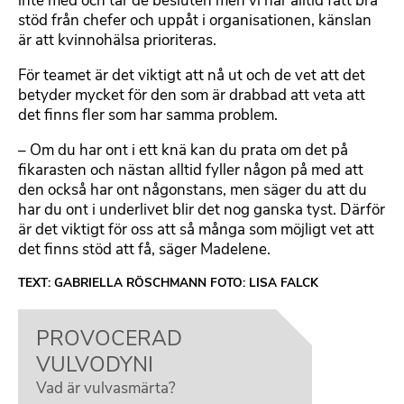
inte med och tar de besluten men vi har alltid fått bra
stöd från chefer och uppåt i organisationen, känslan
är att kvinnohälsa prioriteras.
För teamet är det viktigt att nå ut och de vet att det
betyder mycket för den som är drabbad att veta att
det finns fler som har samma problem.
– Om du har ont i ett knä kan du prata om det på
fikarasten och nästan alltid fyller någon på med att
den också har ont någonstans, men säger du att du
har du ont i underlivet blir det nog ganska tyst. Därför
är det viktigt för oss att så många som möjligt vet att
det finns stöd att få, säger Madelene.
TEXT: GABRIELLA RÖSCHMANN FOTO: LISA FALCK
PROVOCERAD
VULVODYNI
Vad är vulvasmärta?