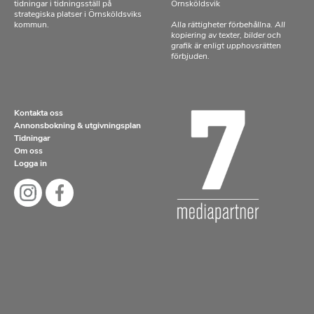
tidningar i tidningsställ på
Örnsköldsvik
strategiska platser i Örnsköldsviks
kommun.
Alla rättigheter förbehållna. All
kopiering av texter, bilder och
grafik är enligt upphovsrätten
förbjuden.
Kontakta oss
Annonsbokning & utgivningsplan
Tidningar
Om oss
Logga in