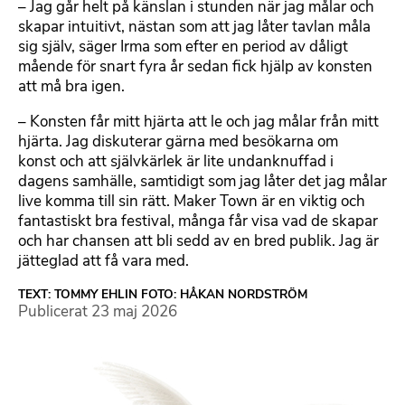
– Jag går helt på känslan i stunden när jag målar och
skapar intuitivt, nästan som att jag låter tavlan måla
sig själv, säger Irma som efter en period av dåligt
mående för snart fyra år sedan fick hjälp av konsten
att må bra igen.
– Konsten får mitt hjärta att le och jag målar från mitt
hjärta. Jag diskuterar gärna med besökarna om
konst och att självkärlek är lite undanknuffad i
dagens samhälle, samtidigt som jag låter det jag målar
live komma till sin rätt. Maker Town är en viktig och
fantastiskt bra festival, många får visa vad de skapar
och har chansen att bli sedd av en bred publik. Jag är
jätteglad att få vara med.
TEXT: TOMMY EHLIN FOTO: HÅKAN NORDSTRÖM
Publicerat
23 maj 2026