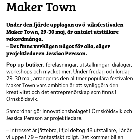
Maker Town
Under den fjärde upplagan av ö-viksfestivalen
Maker Town, 29-30 maj, är antalet utställare
rekordmånga.
– Det finns verkligen något för alla, säger
projektledaren Jessica Persson.
Pop up-butiker,
föreläsningar, utställningar, dialoger,
workshops och mycket mer. Under fredag och lördag
29-30 maj, arrangeras den alltmer populära festivalen
Maker Town vars ambition är att synliggöra den
kreativitet och det entreprenörskap som finns i
Örnsköldsvik.
Samordnar gör Innovationsbolaget i Örnsköldsvik och
Jessica Persson är projektledare.
– Intresset är jättebra, i fjol deltog 48 utställare, i år är
vi uppe i 79 – fantastiskt roligt. Det kommer bli en