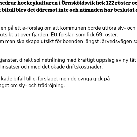
hedrar hockeykulturen i Örnsköldsvik fick 122 röster o
bifall blev det däremot inte och nämnden har beslutat a
 på ett e-förslag om att kommunen borde utföra sly- och 
sikt ut över fjärden. Ett förslag som fick 69 röster.
om man ska skapa utsikt för boenden längst Järvedsvägen s
änster, direkt solinstrålning med kraftigt uppslag av ny tät
selinsatser och med det ökade driftskostnader.”
de bifall till e-förslaget men de övriga gick på
aget om sly- och trädröjning.