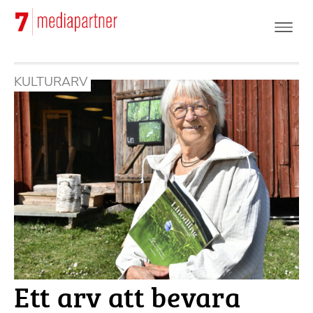
Hoppa
till
huvudinnehåll
KULTURARV
Ett arv att bevara