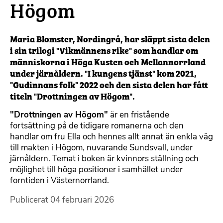
Högom
Maria Blomster, Nordingrå, har släppt sista delen
i sin trilogi "Vikmännens rike" som handlar om
människorna i Höga Kusten och Mellannorrland
under järnåldern. "I kungens tjänst" kom 2021,
"Gudinnans folk" 2022 och den sista delen har fått
titeln "Drottningen av Högom".
"Drottningen av Högom"
är en fristående
fortsättning på de tidigare romanerna och den
handlar om fru Ella och hennes allt annat än enkla väg
till makten i Högom, nuvarande Sundsvall, under
järnåldern. Temat i boken är kvinnors ställning och
möjlighet till höga positioner i samhället under
forntiden i Västernorrland.
Publicerat
04 februari 2026