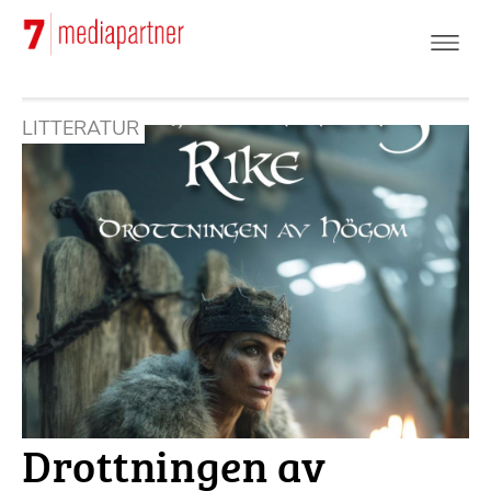
Hoppa
till
huvudinnehåll
LITTERATUR
Drottningen av