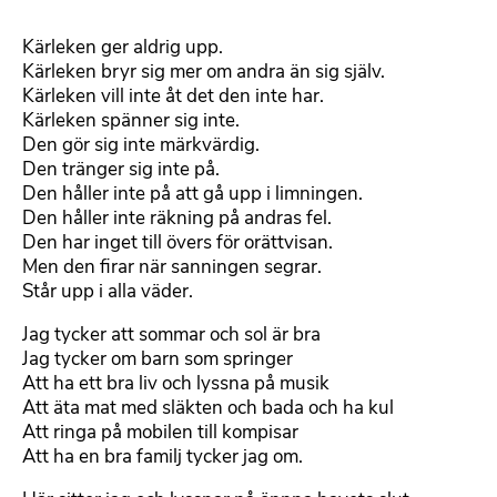
Kärleken ger aldrig upp.
Kärleken bryr sig mer om andra än sig själv.
Kärleken vill inte åt det den inte har.
Kärleken spänner sig inte.
Den gör sig inte märkvärdig.
Den tränger sig inte på.
Den håller inte på att gå upp i limningen.
Den håller inte räkning på andras fel.
Den har inget till övers för orättvisan.
Men den firar när sanningen segrar.
Står upp i alla väder.
Jag tycker att sommar och sol är bra
Jag tycker om barn som springer
Att ha ett bra liv och lyssna på musik
Att äta mat med släkten och bada och ha kul
Att ringa på mobilen till kompisar
Att ha en bra familj tycker jag om.