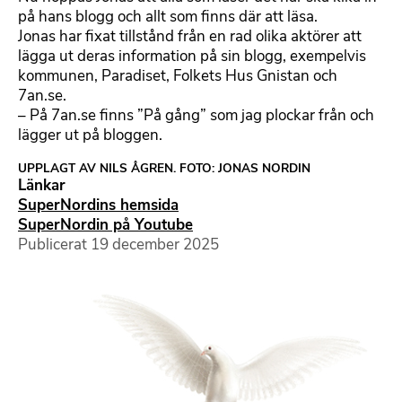
på hans blogg och allt som finns där att läsa.
Jonas har fixat tillstånd från en rad olika aktörer att
lägga ut deras information på sin blogg, exempelvis
kommunen, Paradiset, Folkets Hus Gnistan och
7an.se.
– På 7an.se finns ”På gång” som jag plockar från och
lägger ut på bloggen.
UPPLAGT AV NILS ÅGREN. FOTO: JONAS NORDIN
Länkar
SuperNordins hemsida
SuperNordin på Youtube
Publicerat
19 december 2025