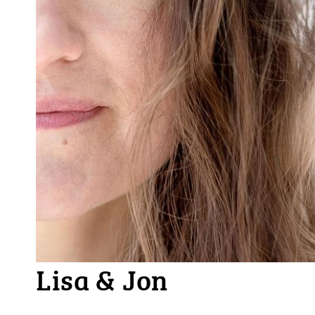
Lisa & Jon