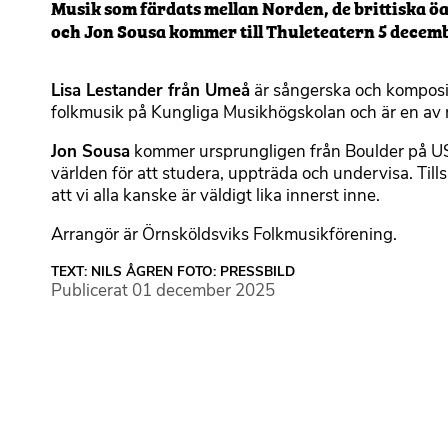
Musik som färdats mellan Norden, de brittiska 
och Jon Sousa kommer till Thuleteatern 5 decembe
Lisa Lestander från Umeå
är sångerska och komposi
folkmusik på Kungliga Musikhögskolan och är en av
Jon Sousa
kommer ursprungligen från Boulder på USA:
världen för att studera, uppträda och undervisa. Ti
att vi alla kanske är väldigt lika innerst inne.
Arrangör är Örnsköldsviks Folkmusikförening.
TEXT: NILS ÅGREN FOTO: PRESSBILD
Publicerat
01 december 2025