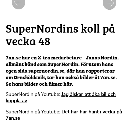
Föregående
Nästa
SuperNordins koll på
vecka 48
7an.se har en X-tra medarbetare – Jonas Nordin,
allmänt känd som SuperNordin. Förutom hans
egen sida supernordin.se, där han rapporterar
om Örnsköldsvik, tar han också bilder åt 7an.se.
Se hans bilder och filmer här.
SuperNordin på Youtube:
Jag älskar att åka bil och
koppla av
SuperNordin på Youtube:
Det här har hänt i vecka på
7an.se