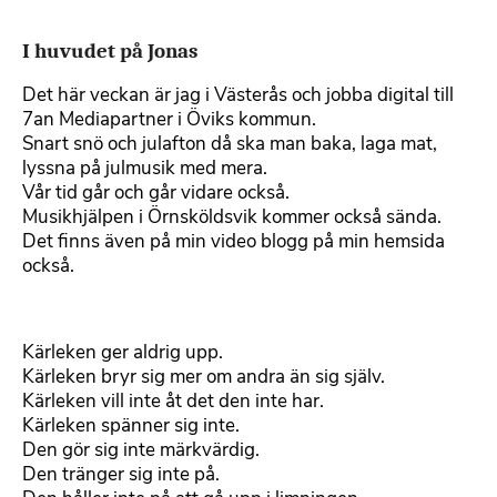
I huvudet på Jonas
Det här veckan är jag i Västerås och jobba digital till
7an Mediapartner i Öviks kommun.
Snart snö och julafton då ska man baka, laga mat,
lyssna på julmusik med mera.
Vår tid går och går vidare också.
Musikhjälpen i Örnsköldsvik kommer också sända.
Det finns även på min video blogg på min hemsida
också.
Kärleken ger aldrig upp.
Kärleken bryr sig mer om andra än sig själv.
Kärleken vill inte åt det den inte har.
Kärleken spänner sig inte.
Den gör sig inte märkvärdig.
Den tränger sig inte på.