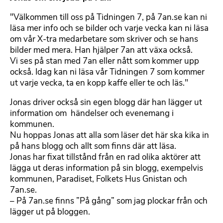
"Välkommen till oss på Tidningen 7, på 7an.se kan ni
läsa mer info och se bilder och varje vecka kan ni läsa
om vår X-tra medarbetare som skriver och se hans
bilder med mera. Han hjälper 7an att växa också.
Vi ses på stan med 7an eller nått som kommer upp
också. Idag kan ni läsa vår Tidningen 7 som kommer
ut varje vecka, ta en kopp kaffe eller te och läs."
Jonas driver också sin egen blogg där han lägger ut
information om händelser och evenemang i
kommunen.
Nu hoppas Jonas att alla som läser det här ska kika in
på hans blogg och allt som finns där att läsa.
Jonas har fixat tillstånd från en rad olika aktörer att
lägga ut deras information på sin blogg, exempelvis
kommunen, Paradiset, Folkets Hus Gnistan och
7an.se.
– På 7an.se finns ”På gång” som jag plockar från och
lägger ut på bloggen.