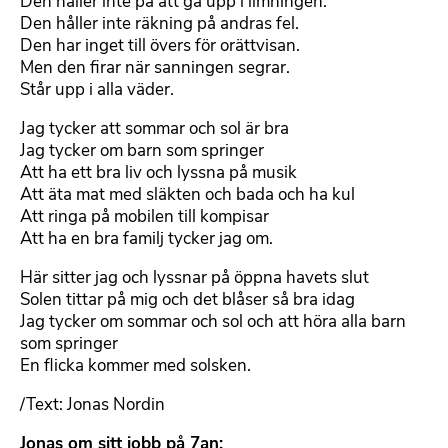
Den håller inte på att gå upp i limningen.
Den håller inte räkning på andras fel.
Den har inget till övers för orättvisan.
Men den firar när sanningen segrar.
Står upp i alla väder.
Jag tycker att sommar och sol är bra
Jag tycker om barn som springer
Att ha ett bra liv och lyssna på musik
Att äta mat med släkten och bada och ha kul
Att ringa på mobilen till kompisar
Att ha en bra familj tycker jag om.
Här sitter jag och lyssnar på öppna havets slut
Solen tittar på mig och det blåser så bra idag
Jag tycker om sommar och sol och att höra alla barn
som springer
En flicka kommer med solsken.
/Text: Jonas Nordin
Jonas om sitt jobb på 7an: