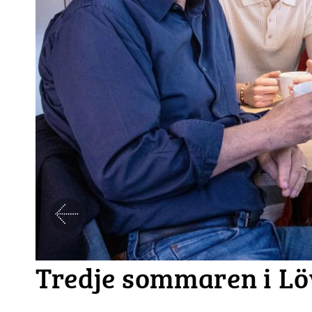
Föregående
Tredje sommaren i Lö