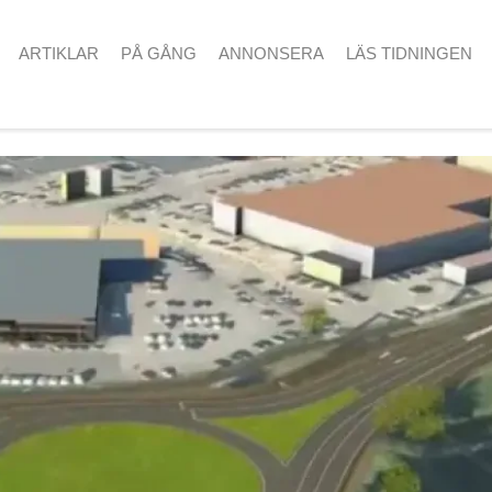
ARTIKLAR
PÅ GÅNG
ANNONSERA
LÄS TIDNINGEN