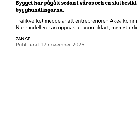
Bygget har pågått sedan i våras och en slutbesik
bygghandlingarna.
Trafikverket meddelar att entreprenören Akea kommer
När rondellen kan öppnas är ännu oklart, men ytterlig
7AN.SE
Publicerat
17 november 2025