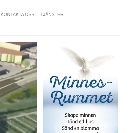
KONTAKTA OSS
TJÄNSTER