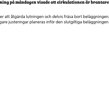
tning på måndagen visade att cirkulationen är brantare
 att åtgärda lutningen och delvis fräsa bort beläggningen
are justeringar planeras inför den slutgiltiga beläggningen 