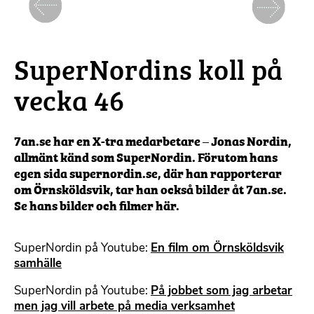
Föregående
Nästa
SuperNordins koll på
vecka 46
7an.se har en X-tra medarbetare – Jonas Nordin,
allmänt känd som SuperNordin. Förutom hans
egen sida supernordin.se, där han rapporterar
om Örnsköldsvik, tar han också bilder åt 7an.se.
Se hans bilder och filmer här.
SuperNordin på Youtube:
En film om Örnsköldsvik
samhälle
SuperNordin på Youtube:
På jobbet som jag arbetar
men jag vill arbete på media verksamhet