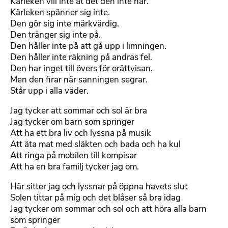
Kärleken vill inte åt det den inte har.
Kärleken spänner sig inte.
Den gör sig inte märkvärdig.
Den tränger sig inte på.
Den håller inte på att gå upp i limningen.
Den håller inte räkning på andras fel.
Den har inget till övers för orättvisan.
Men den firar när sanningen segrar.
Står upp i alla väder.
Jag tycker att sommar och sol är bra
Jag tycker om barn som springer
Att ha ett bra liv och lyssna på musik
Att äta mat med släkten och bada och ha kul
Att ringa på mobilen till kompisar
Att ha en bra familj tycker jag om.
Här sitter jag och lyssnar på öppna havets slut
Solen tittar på mig och det blåser så bra idag
Jag tycker om sommar och sol och att höra alla barn
som springer