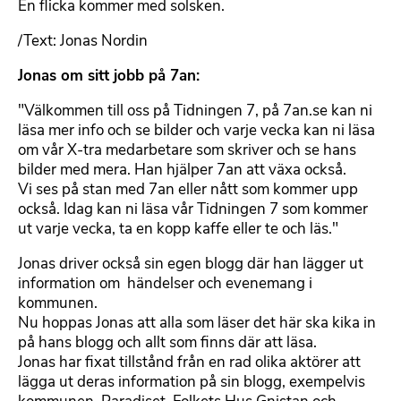
En flicka kommer med solsken.
/Text: Jonas Nordin
Jonas om sitt jobb på 7an:
"Välkommen till oss på Tidningen 7, på 7an.se kan ni
läsa mer info och se bilder och varje vecka kan ni läsa
om vår X-tra medarbetare som skriver och se hans
bilder med mera. Han hjälper 7an att växa också.
Vi ses på stan med 7an eller nått som kommer upp
också. Idag kan ni läsa vår Tidningen 7 som kommer
ut varje vecka, ta en kopp kaffe eller te och läs."
Jonas driver också sin egen blogg där han lägger ut
information om händelser och evenemang i
kommunen.
Nu hoppas Jonas att alla som läser det här ska kika in
på hans blogg och allt som finns där att läsa.
Jonas har fixat tillstånd från en rad olika aktörer att
lägga ut deras information på sin blogg, exempelvis