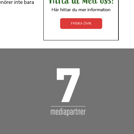
nörer inte bara