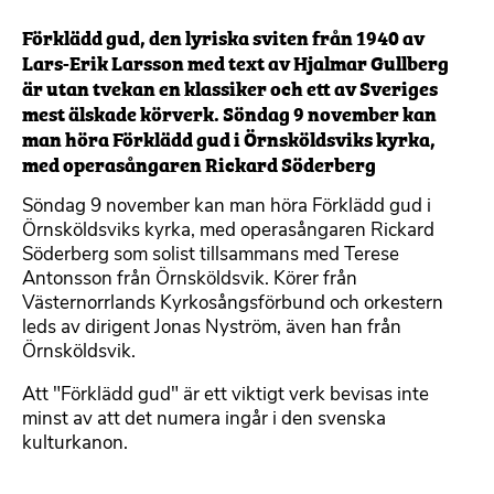
Förklädd gud, den lyriska sviten från 1940 av
Lars-Erik Larsson med text av Hjalmar Gullberg
är utan tvekan en klassiker och ett av Sveriges
mest älskade körverk. Söndag 9 november kan
man höra Förklädd gud i Örnsköldsviks kyrka,
med operasångaren Rickard Söderberg
Söndag 9 november kan man höra Förklädd gud i
Örnsköldsviks kyrka, med operasångaren Rickard
Söderberg som solist tillsammans med Terese
Antonsson från Örnsköldsvik. Körer från
Västernorrlands Kyrkosångsförbund och orkestern
leds av dirigent Jonas Nyström, även han från
Örnsköldsvik.
Att "Förklädd gud" är ett viktigt verk bevisas inte
minst av att det numera ingår i den svenska
kulturkanon.