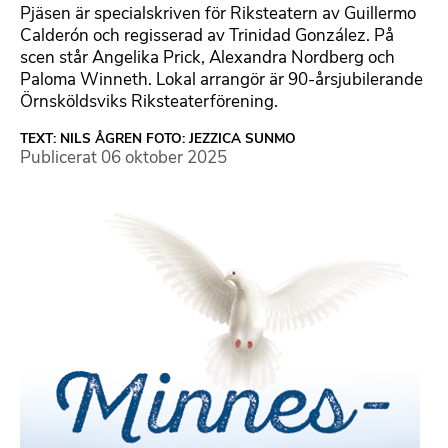
Pjäsen är specialskriven för Riksteatern av Guillermo
Calderón och regisserad av Trinidad González. På
scen står Angelika Prick, Alexandra Nordberg och
Paloma Winneth. Lokal arrangör är 90-årsjubilerande
Örnsköldsviks Riksteaterförening.
TEXT: NILS ÅGREN FOTO: JEZZICA SUNMO
Publicerat
06 oktober 2025