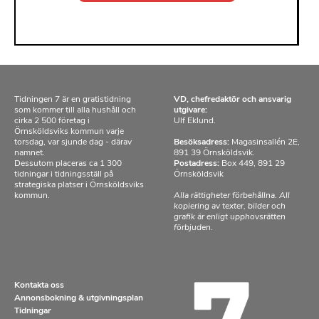
Tidningen 7 är en gratistidning
VD, chefredaktör och ansvarig
som kommer till alla hushåll och
utgivare:
cirka 2 500 företag i
Ulf Eklund.
Örnsköldsviks kommun varje
torsdag, var sjunde dag - därav
Besöksadress:
Magasinsallén 2E,
namnet.
891 39 Örnsköldsvik.
Dessutom placeras ca 1 300
Postadress:
Box 449, 891 29
tidningar i tidningsställ på
Örnsköldsvik
strategiska platser i Örnsköldsviks
kommun.
Alla rättigheter förbehållna. All
kopiering av texter, bilder och
grafik är enligt upphovsrätten
förbjuden.
Kontakta oss
Annonsbokning & utgivningsplan
Tidningar