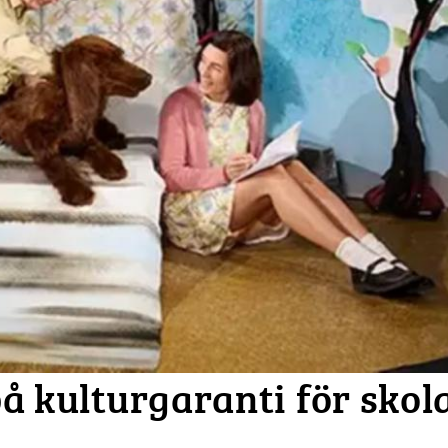
å kulturgaranti för skol