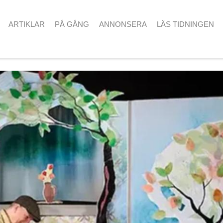
ARTIKLAR
PÅ GÅNG
ANNONSERA
LÄS TIDNINGEN