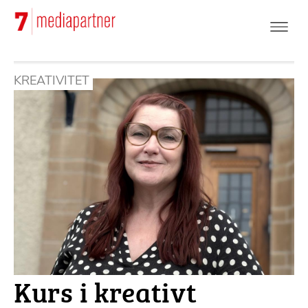
Hoppa
till
huvudinnehåll
KREATIVITET
Kurs i kreativt