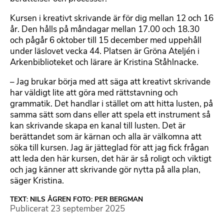
Kursen i kreativt skrivande är för dig mellan 12 och 16
år. Den hålls på måndagar mellan 17.00 och 18.30
och pågår 6 oktober till 15 december med uppehåll
under läslovet vecka 44. Platsen är Gröna Ateljén i
Arkenbiblioteket och lärare är Kristina Ståhlnacke.
– Jag brukar börja med att säga att kreativt skrivande
har väldigt lite att göra med rättstavning och
grammatik. Det handlar i stället om att hitta lusten, på
samma sätt som dans eller att spela ett instrument så
kan skrivande skapa en kanal till lusten. Det är
berättandet som är kärnan och alla är välkomna att
söka till kursen. Jag är jätteglad för att jag fick frågan
att leda den här kursen, det här är så roligt och viktigt
och jag känner att skrivande gör nytta på alla plan,
säger Kristina.
TEXT: NILS ÅGREN FOTO: PER BERGMAN
Publicerat
23 september 2025