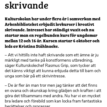
skrivande
Kulturskolan har under flera år i samverkan med
Arkenbiblioteket erbjudit lovkurser i kreativt
skrivande. Intresset har ständigt vuxit och nu
startar man en regelbunden kurs för ungdomar
mellan 12 och 16 år. Kursen startar 6 oktober och
leds av Kristina Ståhlnacke.
– Att vi hittills inte haft skrivande som ett ämne är ju
märkligt med tanke på konstformens utbredning,
säger Kulturskolechef Rasmus Grip, som tycker att
det känns viktigt att kunna erbjuda detta till barn och
unga som bär på ett skrivintresse.
– De är fler än man tror men jag tänker att det finns
en ovana och okunskap kring glädjen och kraften i att
göra det tillsammans med andra. Nu har vi en mycket
bra ledare och förebild som kan locka fram fantastiska
berättelser och processer.