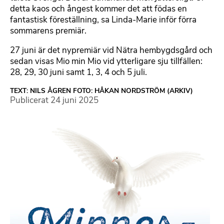
detta kaos och ångest kommer det att födas en
fantastisk föreställning, sa Linda-Marie inför förra
sommarens premiär.
27 juni är det nypremiär vid Nätra hembygdsgård och
sedan visas Mio min Mio vid ytterligare sju tillfällen:
28, 29, 30 juni samt 1, 3, 4 och 5 juli.
TEXT: NILS ÅGREN FOTO: HÅKAN NORDSTRÖM (ARKIV)
Publicerat
24 juni 2025